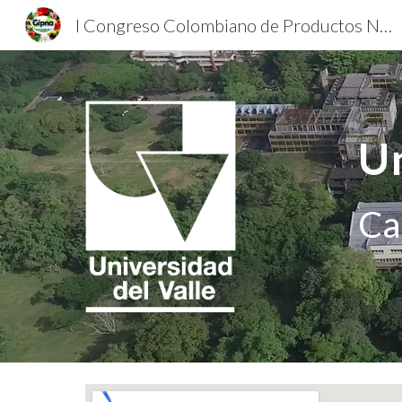
I Congreso Colombiano de Productos Naturales (Antes Congreso Colombiano de Fitoquímica): La Ciencia y La Tecnología en armonía con la Biodiversidad.
Sk
Un
Ca