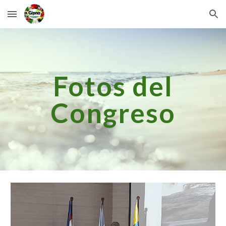
Skip to main content
Skip to navigation
Fotos del
Congreso