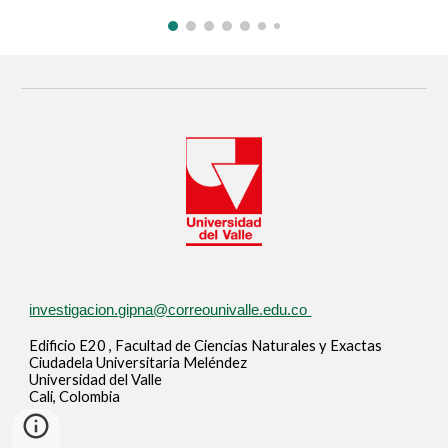
investigacion.gipna@correounivalle.edu.co
Edificio E20 , Facultad de Ciencias Naturales y Exactas
Ciudadela Universitaria Meléndez
Universidad del Valle
Cali, Colombia