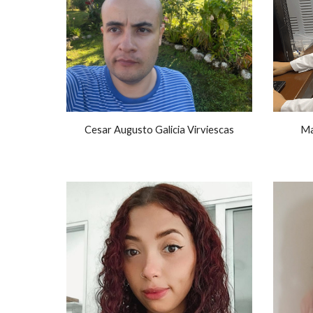
Cesar Augusto Galicia Virviescas
Ma