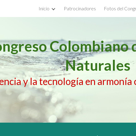
Inicio
Patrocinadores
Fotos del Cong
ip to main content
Skip to navigat
ongreso Colombiano 
Naturales
iencia y la tecnología en armonía 