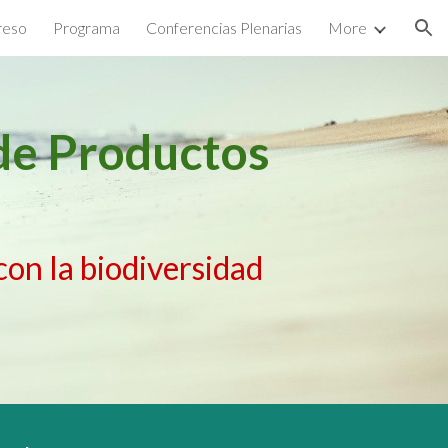
reso
Programa
Conferencias Plenarias
More
ion
de Productos
con la biodiversidad