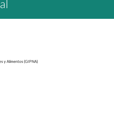
al
es y Alimentos (GIPNA)