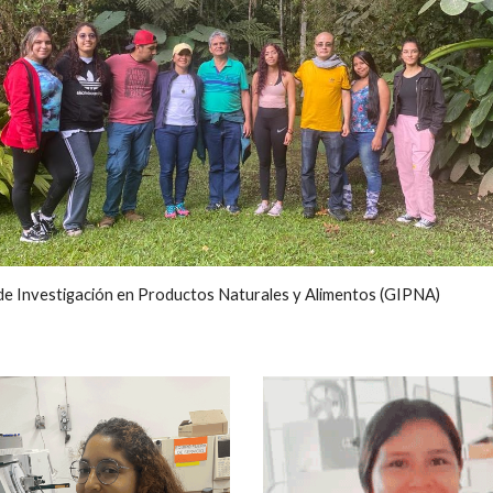
e Investigación en Productos Naturales y Alimentos (GIPNA)