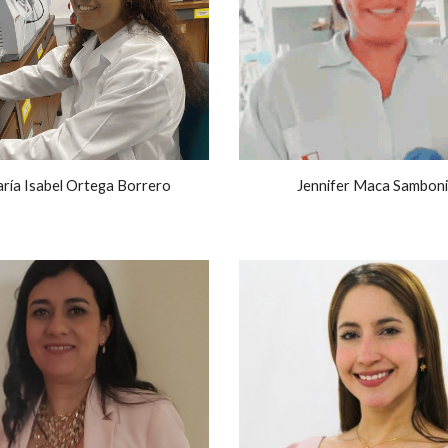
ría Isabel Ortega Borrero
Jennifer Maca Samboni