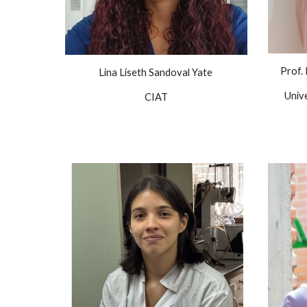
Prof.
Lina Liseth Sandoval Yate
Univ
CIAT